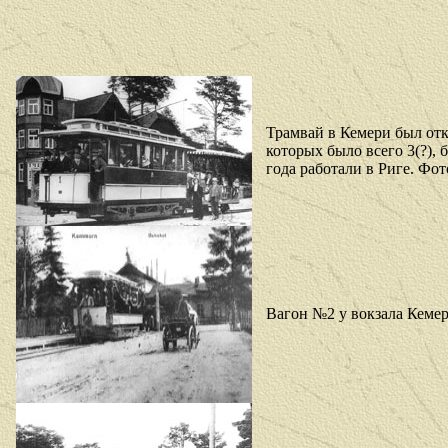
Трамвай в Кемери был отк
которых было всего 3(?), 
года работали в Риге. Фо
Вагон №2 у вокзала Кеме