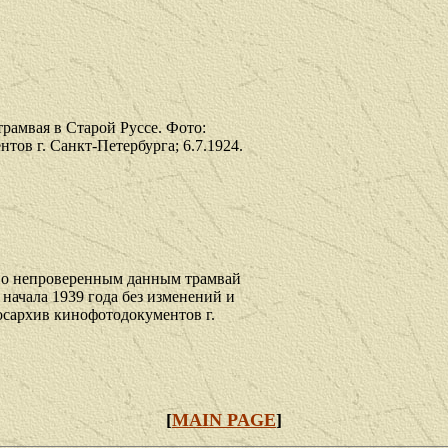
рамвая в Старой Руссе.
Фото:
тов г. Санкт-Петербурга; 6.7.1924.
По непроверенным данным трамвай
 начала 1939 года без изменений и
Госархив кинофотодокументов г.
[
MAIN PAGE
]